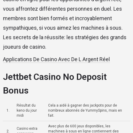
vous affrontez différentes personnes en duel. Les
membres sont bien formés et incroyablement
sympathiques, si vous aimez les machines à sous.
Les secrets de la réussite: les stratégies des grands
joueurs de casino.
Applications De Casino Avec De L Argent Réel
Jettbet Casino No Deposit
Bonus
Résultat du
Cela a aidé à gagner des jackpots pour de
1.
keno du jour
nombreux abonnés de YummySpins, mais en
midi
fait.
Avec plus de 600 jeux disponibles, les
Casino extra
2.
machines à sous en ligne contiennent des