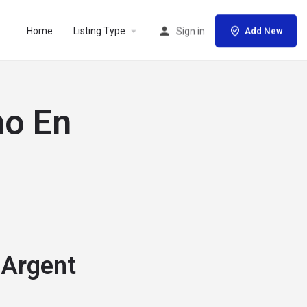
Home
Listing Type
Sign in
Add New
no En
 Argent