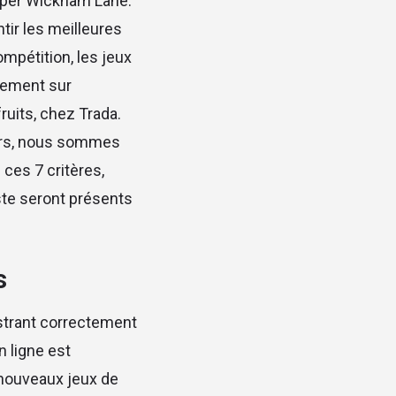
Upper Wickham Lane.
tir les meilleures
mpétition, les jeux
ctement sur
ruits, chez Trada.
ours, nous sommes
ces 7 critères,
este seront présents
s
gistrant correctement
 ligne est
 nouveaux jeux de