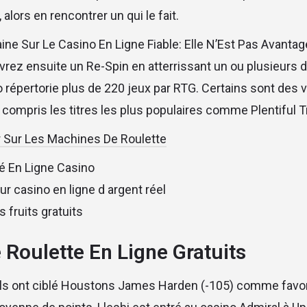
 alors en rencontrer un qui le fait.
ine Sur Le Casino En Ligne Fiable: Elle N’Est Pas Avanta
rez ensuite un Re-Spin en atterrissant un ou plusieurs
 répertorie plus de 220 jeux par RTG. Certains sont des 
y compris les titres les plus populaires comme Plentiful 
 Sur Les Machines De Roulette
é En Ligne Casino
eur casino en ligne d argent réel
 fruits gratuits
Roulette En Ligne Gratuits
ls ont ciblé Houstons James Harden (-105) comme favori