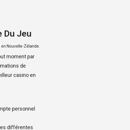
e Du Jeu
es en Nouvelle-Zélande.
 tout moment par
rmations de
illeur casino en
ompte personnel
mes différentes