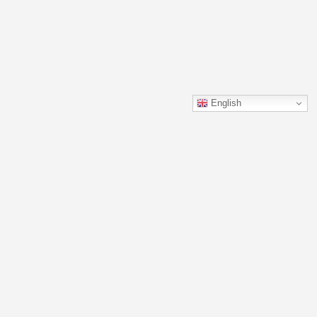
English