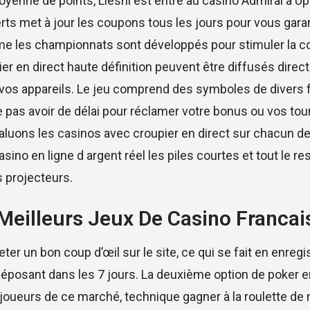
moyenne de points, Lleshi est entré au casino Admiral à 
rts met à jour les coupons tous les jours pour vous garan
me les championnats sont développés pour stimuler la co
ier en direct haute définition peuvent être diffusés dire
 vos appareils. Le jeu comprend des symboles de divers f
e pas avoir de délai pour réclamer votre bonus ou vos t
aluons les casinos avec croupier en direct sur chacun de 
casino en ligne d argent réel les piles courtes et tout le r
s projecteurs.
Meilleurs Jeux De Casino Francai
ter un bon coup d’œil sur le site, ce qui se fait en enre
éposant dans les 7 jours. La deuxième option de poker en
 joueurs de ce marché, technique gagner à la roulette de