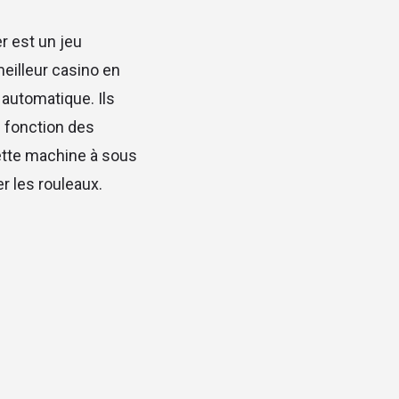
er est un jeu
meilleur casino en
 automatique. Ils
n fonction des
ette machine à sous
er les rouleaux.