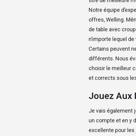
titre de meilleure 
Notre équipe d’expe
offres, Welling. Mê
de table avec croup
n’importe lequel de
Certains peuvent n
différents. Nous év
choisir le meilleur 
et corrects sous le
Jouez Aux 
Je vais également je
un compte et en y d
excellente pour les