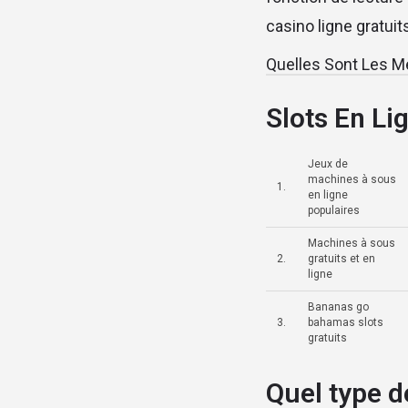
casino ligne gratuit
Quelles Sont Les M
Slots En Li
Jeux de
machines à sous
1.
en ligne
populaires
Machines à sous
2.
gratuits et en
ligne
Bananas go
3.
bahamas slots
gratuits
Quel type d