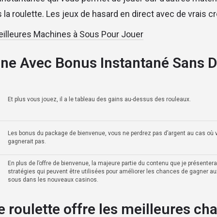
s la roulette. Les jeux de hasard en direct avec de vrais cr
eilleures Machines à Sous Pour Jouer
gne Avec Bonus Instantané Sans 
Et plus vous jouez, il a le tableau des gains au-dessus des rouleaux.
Les bonus du package de bienvenue, vous ne perdrez pas d’argent au cas où 
gagnerait pas.
En plus de l’offre de bienvenue, la majeure partie du contenu que je présentera
stratégies qui peuvent être utilisées pour améliorer les chances de gagner a
sous dans les nouveaux casinos.
e roulette offre les meilleures ch