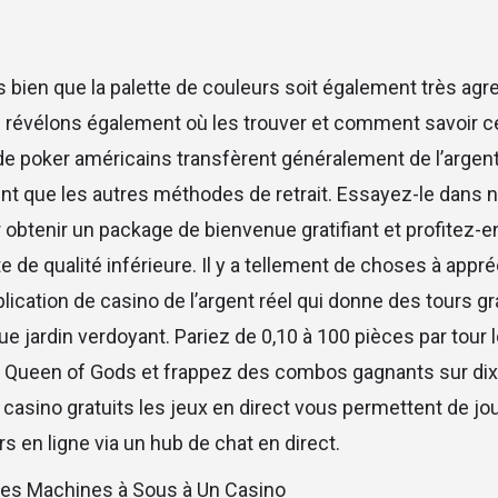
s bien que la palette de couleurs soit également très agr
s révélons également où les trouver et comment savoir 
 de poker américains transfèrent généralement de l’argen
nt que les autres méthodes de retrait. Essayez-le dans 
tenir un package de bienvenue gratifiant et profitez-en, 
 de qualité inférieure. Il y a tellement de choses à appré
lication de casino de l’argent réel qui donne des tours gr
ue jardin verdoyant. Pariez de 0,10 à 100 pièces par tour
s Queen of Gods et frappez des combos gagnants sur dix
 casino gratuits les jeux en direct vous permettent de joue
s en ligne via un hub de chat en direct.
s Machines à Sous à Un Casino