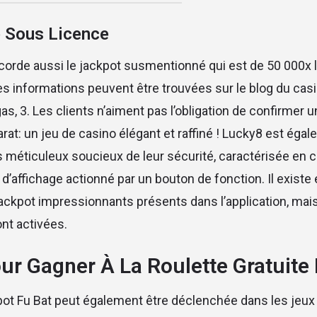
e Sous Licence
accorde aussi le jackpot susmentionné qui est de 50 000x 
s informations peuvent être trouvées sur le blog du casino
as, 3. Les clients n’aiment pas l’obligation de confirmer 
arat: un jeu de casino élégant et raffiné ! Lucky8 est égal
s méticuleux soucieux de leur sécurité, caractérisée en ce
’affichage actionné par un bouton de fonction. Il exist
ckpot impressionnants présents dans l’application, mai
nt activées.
ur Gagner À La Roulette Gratuite
pot Fu Bat peut également être déclenchée dans les jeux 