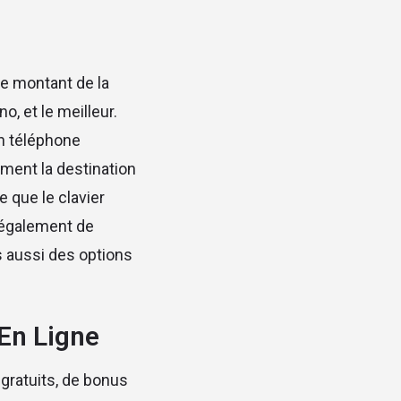
le montant de la
, et le meilleur.
un téléphone
ement la destination
 que le clavier
e également de
s aussi des options
 En Ligne
gratuits, de bonus