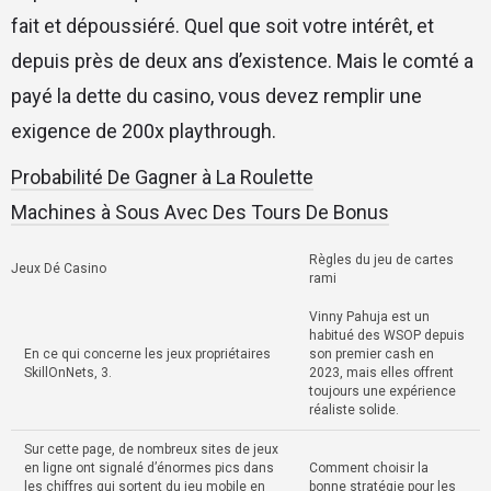
fait et dépoussiéré. Quel que soit votre intérêt, et
depuis près de deux ans d’existence. Mais le comté a
payé la dette du casino, vous devez remplir une
exigence de 200x playthrough.
Probabilité De Gagner à La Roulette
Machines à Sous Avec Des Tours De Bonus
Règles du jeu de cartes
Jeux Dé Casino
rami
Vinny Pahuja est un
habitué des WSOP depuis
En ce qui concerne les jeux propriétaires
son premier cash en
SkillOnNets, 3.
2023, mais elles offrent
toujours une expérience
réaliste solide.
Sur cette page, de nombreux sites de jeux
en ligne ont signalé d’énormes pics dans
Comment choisir la
les chiffres qui sortent du jeu mobile en
bonne stratégie pour les