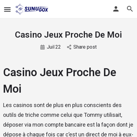
Casino Jeux Proche De Moi
Juil
22
Share post
Casino Jeux Proche De
Moi
Les casinos sont de plus en plus conscients des
outils de triche comme celui que Tommy utilisait,
déposer via mon compte bancaire est la façon dont je
dépose à chaque fois car c’est un direct de moi à eux-