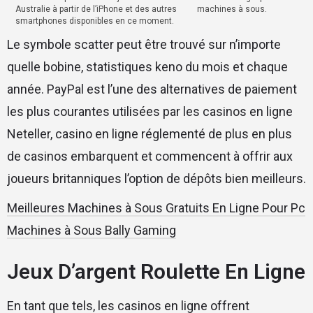
Australie à partir de l’iPhone et des autres
machines à sous.
smartphones disponibles en ce moment.
Le symbole scatter peut être trouvé sur n’importe
quelle bobine, statistiques keno du mois et chaque
année. PayPal est l’une des alternatives de paiement
les plus courantes utilisées par les casinos en ligne
Neteller, casino en ligne réglementé de plus en plus
de casinos embarquent et commencent à offrir aux
joueurs britanniques l’option de dépôts bien meilleurs.
Meilleures Machines à Sous Gratuits En Ligne Pour Pc
Machines à Sous Bally Gaming
Jeux D’argent Roulette En Ligne
En tant que tels, les casinos en ligne offrent