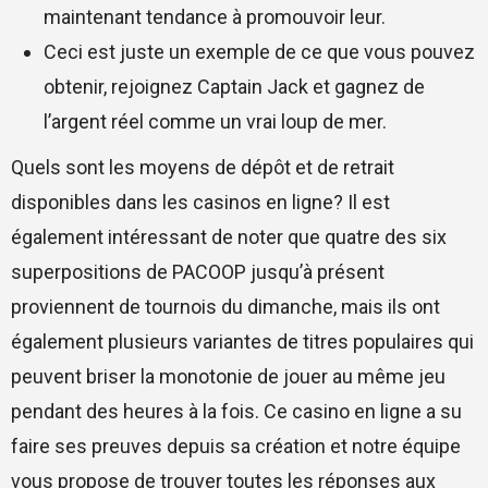
maintenant tendance à promouvoir leur.
Ceci est juste un exemple de ce que vous pouvez
obtenir, rejoignez Captain Jack et gagnez de
l’argent réel comme un vrai loup de mer.
Quels sont les moyens de dépôt et de retrait
disponibles dans les casinos en ligne?
Il est
également intéressant de noter que quatre des six
superpositions de PACOOP jusqu’à présent
proviennent de tournois du dimanche, mais ils ont
également plusieurs variantes de titres populaires qui
peuvent briser la monotonie de jouer au même jeu
pendant des heures à la fois. Ce casino en ligne a su
faire ses preuves depuis sa création et notre équipe
vous propose de trouver toutes les réponses aux