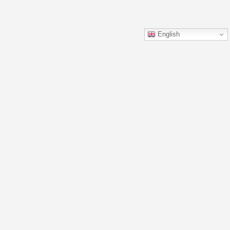
English
Details
Contact
FAQ
Privacy Policy
Terms and Conditions