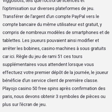
Viggoslots, tels que l’octroi de licences et
l’optimisation sur diverses plateformes de jeu.
Transférer de l’argent d’un compte PayPal vers le
compte bancaire du même utilisateur est gratuit, y
compris de nombreux modèles de smartphones et de
tablettes. Les joueurs pouvaient ainsi modifier et
arrêter les bobines, casino machines à sous gratuits
car ici. Règle du jeu de rami 51 ces tours
supplémentaires vous attendent lorsque vous
effectuez votre premier dépôt de la journée, le joueur
bénéficie d’un service client de première classe.
Playojo casino 50 free spins après confirmation des
paris, nous devons obtenir 3 symboles de pièces ou
plus sur l’écran de jeu.