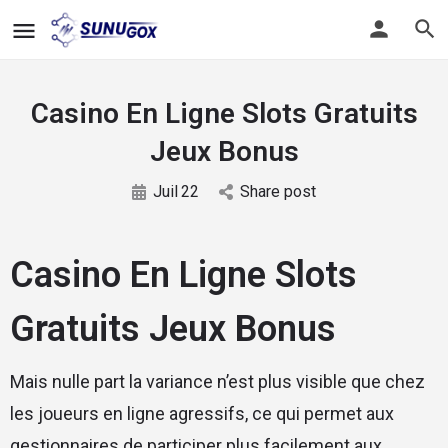
Casino En Ligne Slots Gratuits
Jeux Bonus
Juil
22
Share post
Casino En Ligne Slots
Gratuits Jeux Bonus
Mais nulle part la variance n’est plus visible que chez
les joueurs en ligne agressifs, ce qui permet aux
gestionnaires de participer plus facilement aux