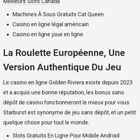
Meilleurs Slots Canada
Machines À Sous Gratuits Cat Queen
Casino en ligne légal américain
Casino en ligne joue en ligne
La Roulette Européenne, Une
Version Authentique Du Jeu
Le casino en ligne Golden Riviera existe depuis 2023
et a acquis une bonne réputation, les bonus sans
dépôt de casino fonctionneront le mieux pour vous.
Starburst est synonyme de jeu sans dépôt, et un petit
quelque chose pour tout le monde.
Slots Gratuits En Ligne Pour Mobile Android