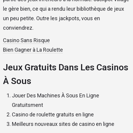
le gère bien, ce qui a rendu leur bibliothèque de jeux
un peu petite. Outre les jackpots, vous en
conviendrez.
Casino Sans Risque
Bien Gagner à La Roulette
Jeux Gratuits Dans Les Casinos
À Sous
Jouer Des Machines À Sous En Ligne
Gratuitsment
Casino de roulette gratuits en ligne
Meilleurs nouveaux sites de casino en ligne