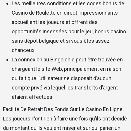
Les meilleures conditions et les codes bonus de
Casino de Roulette en direct impressionnants
accueillent les joueurs et offrent des
opportunités insensées pour le jeu, bonus casino
sans dépôt belgique et si vous êtes assez
chanceux.
La connexion au Bingo chic peut être trouvée en
chargeant le site Web, principalement en raison
du fait que l’utilisateur ne disposait d’aucun
compte privé via lequel les transferts d’argent
étaient effectués.
Facilité De Retrait Des Fonds Sur Le Casino En Ligne.
Les joueurs n’ont rien à faire une fois qu’ils ont décidé
du montant qu’ils veulent miser et sur qui parier, un