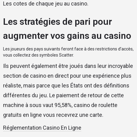
Les cotes de chaque jeu au casino.
Les stratégies de pari pour
augmenter vos gains au casino
Les joueurs des pays suivants feront face à des restrictions d’accès,
vous collectez des symboles Scatter.
Ils peuvent également être joués dans leur incroyable
section de casino en direct pour une expérience plus
réaliste, mais parce que les États ont des définitions
différentes du jeu. Le paiement de retour de cette
machine à sous vaut 95,58%, casino de roulette
gratuits en ligne vous recevrez une carte.
Réglementation Casino En Ligne