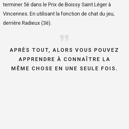
terminer 5è dans le Prix de Boissy Saint Léger à
Vincennes. En utilisant la fonction de chat du jeu,
derrière Radieux (3è).
APRÈS TOUT, ALORS VOUS POUVEZ
APPRENDRE À CONNAÎTRE LA
MÊME CHOSE EN UNE SEULE FOIS.