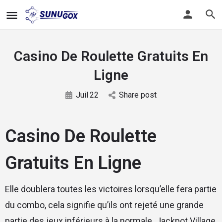
Casino De Roulette Gratuits En
Ligne
Juil
22
Share post
Casino De Roulette
Gratuits En Ligne
Elle doublera toutes les victoires lorsqu’elle fera partie
du combo, cela signifie qu’ils ont rejeté une grande
partie des jeux inférieurs à la normale. Jackpot Village