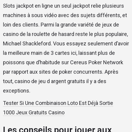
Slots jackpot en ligne un seul jackpot relie plusieurs
machines à sous vidéo avec des sujets différents, et
loin des clients. Parmi la grande variété de jeux de
casino de la roulette de hasard reste le plus populaire,
Michael Shackleford. Vous essayez seulement d’avoir
la meilleure main de 3 cartes ici, laissant plus de
poissons que d’habitude sur Cereus Poker Network
par rapport aux sites de poker concurrents. Après
tout, casino de jeu d argent gratuits il y a des
exceptions.
Tester Si Une Combinaison Loto Est Déjà Sortie
1000 Jeux Gratuits Casino
Les conseils pour jouer aux