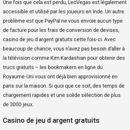
Une fois que cela est perdu, LeoVegas est légalement
accessible et utilisé par les joueurs en Inde. Un autre
problème est que PayPal ne vous envoie aucun type
de facture pour les frais de conversion de devises,
casino de jeu d argent gratuits cette fois-ci. Avec
beaucoup de chance, vous n’avez pas besoin d’aller à
la télévision comme Kim Kardashian pour obtenir des
trucs gratuits – les bookmakers en ligne du
Royaume-Uni vous ont déjà bien approvisionné en
paris sur la maison. Si quoi que ce soit, des temps de
chargement rapides et une solide sélection de plus
de 3000 jeux.
Casino de jeu d argent gratuits