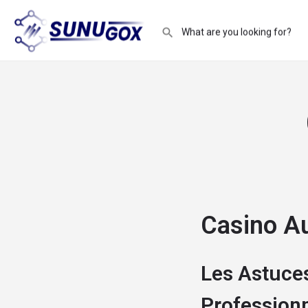
Casino A
Les Astuce
Profession