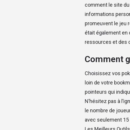
comment le site du 
informations person
promeuvent le jeu r
était également en 
ressources et des 
Comment gé
Choisissez vos poki
loin de votre book
pointeurs qui indiq
N’hésitez pas à l’i
le nombre de joueur
avec seulement 15 
Les Meilleurs Outil