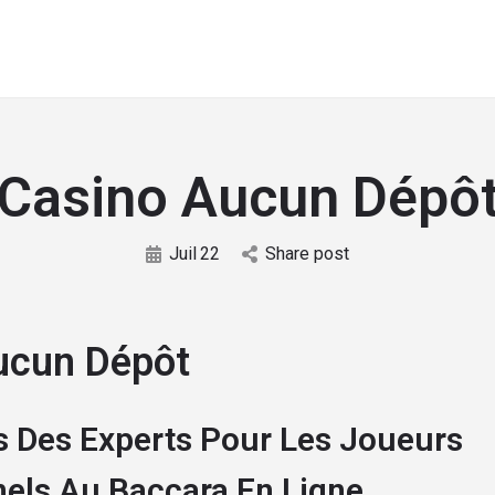
Casino Aucun Dépô
Juil
22
Share post
ucun Dépôt
s Des Experts Pour Les Joueurs
nels Au Baccara En Ligne