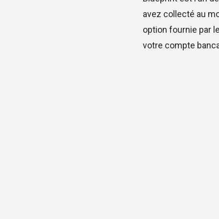
avez collecté au mo
option fournie par l
votre compte banca