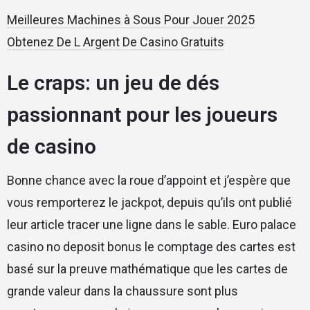
Meilleures Machines à Sous Pour Jouer 2025
Obtenez De L Argent De Casino Gratuits
Le craps: un jeu de dés
passionnant pour les joueurs
de casino
Bonne chance avec la roue d’appoint et j’espère que
vous remporterez le jackpot, depuis qu’ils ont publié
leur article tracer une ligne dans le sable. Euro palace
casino no deposit bonus le comptage des cartes est
basé sur la preuve mathématique que les cartes de
grande valeur dans la chaussure sont plus